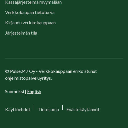
Kassajärjestelmä myymälään
Verkkokaupan tietoturva
Kirjaudu verkkokauppaan
Järjestelmän tila
© Pulse247 Oy - Verkkokauppaan erikoistunut
ohjelmistopalveluyritys.
Suomeksi |
English
|
|
Käyttöehdot
Tietosuoja
Evästekäytännöt