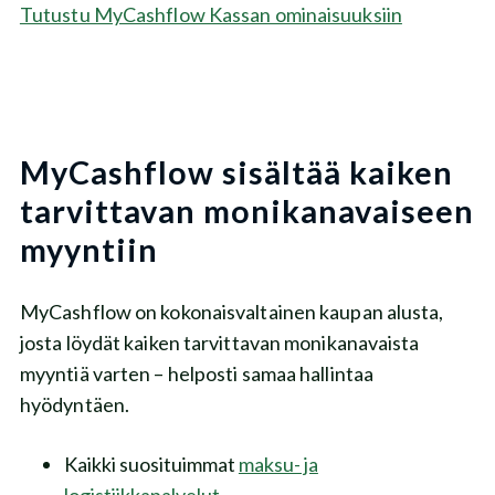
Tutustu MyCashflow Kassan ominaisuuksiin
MyCashflow sisältää kaiken
tarvittavan monikanavaiseen
myyntiin
MyCashflow on kokonaisvaltainen kaupan alusta,
josta löydät kaiken tarvittavan monikanavaista
myyntiä varten – helposti samaa hallintaa
hyödyntäen.
Kaikki suosituimmat
maksu- ja
logistiikkapalvelut