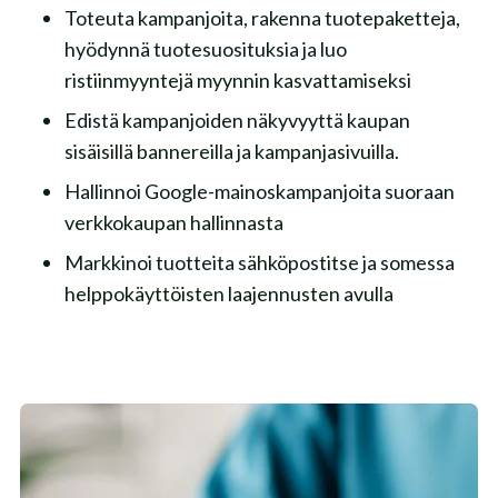
Toteuta kampanjoita, rakenna tuotepaketteja,
hyödynnä tuotesuosituksia ja luo
ristiinmyyntejä myynnin kasvattamiseksi
Edistä kampanjoiden näkyvyyttä kaupan
sisäisillä bannereilla ja kampanjasivuilla.
Hallinnoi Google-mainoskampanjoita suoraan
verkkokaupan hallinnasta
Markkinoi tuotteita sähköpostitse ja somessa
helppokäyttöisten laajennusten avulla