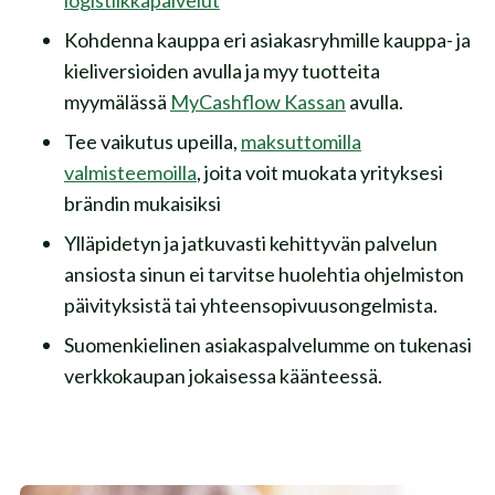
Kohdenna kauppa eri asiakasryhmille kauppa- ja
kieliversioiden avulla ja myy tuotteita
myymälässä
MyCashflow Kassan
avulla.
Tee vaikutus upeilla,
maksuttomilla
valmisteemoilla
, joita voit muokata yrityksesi
brändin mukaisiksi
Ylläpidetyn ja jatkuvasti kehittyvän palvelun
ansiosta sinun ei tarvitse huolehtia ohjelmiston
päivityksistä tai yhteensopivuusongelmista.
Suomenkielinen asiakaspalvelumme on tukenasi
verkkokaupan jokaisessa käänteessä.