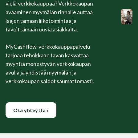
vielä verkkokauppaa? Verkkokaupan
avaaminen myymälän rinnalle auttaa
laajentamaan liiketoimintaa ja
tavoittamaan uusia asiakkaita.
MyCashflow-verkkokauppapalvelu
tarjoaa tehokkaan tavan kasvattaa
myyntiä menestyvän verkkokaupan
avulla ja yhdistää myymälän ja
verkkokaupan saldot saumattomasti.
Ota yhteyttä ›