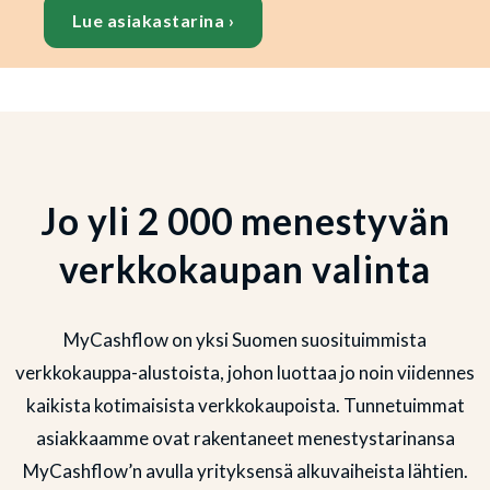
Lue asiakastarina
›
Jo yli 2 000 menestyvän
verkkokaupan valinta
MyCashflow on yksi Suomen suosituimmista
verkkokauppa-alustoista, johon luottaa jo noin viidennes
kaikista kotimaisista verkkokaupoista. Tunnetuimmat
asiakkaamme ovat rakentaneet menestystarinansa
MyCashflow’n avulla yrityksensä alkuvaiheista lähtien.