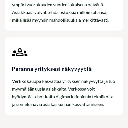
ympäri vuorokauden vuoden jokaisena päivänä.
Asiakkaasi voivat tehdä ostoksia milloin tahansa,
mikä lisää myynnin mahdollisuuksia merkittävästi.
Paranna yrityksesi näkyvyyttä
Verkkokauppa kasvattaa yrityksen näkyvyyttä ja tuo
myymälään uusia asiakkaita. Verkossa voit
hyödyntää tehokkaita digimarkkinoinnin tekniikoita
ja somekanavia asiakaskunnan kasvattamiseen.