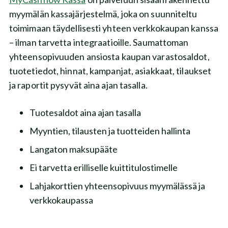
myymälän kassajärjestelmä, joka on suunniteltu
toimimaan täydellisesti yhteen verkkokaupan kanssa
– ilman tarvetta integraatioille. Saumattoman
yhteensopivuuden ansiosta kaupan varastosaldot,
tuotetiedot, hinnat, kampanjat, asiakkaat, tilaukset
ja raportit pysyvät aina ajan tasalla.
Tuotesaldot aina ajan tasalla
Myyntien, tilausten ja tuotteiden hallinta
Langaton maksupääte
Ei tarvetta erilliselle kuittitulostimelle
Lahjakorttien yhteensopivuus myymälässä ja
verkkokaupassa