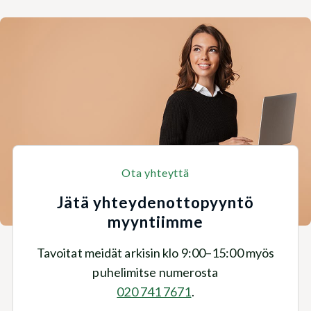
Ota yhteyttä
Jätä yhteydenottopyyntö
myyntiimme
Tavoitat meidät arkisin klo 9:00–15:00 myös
puhelimitse numerosta
020 741 7671
.