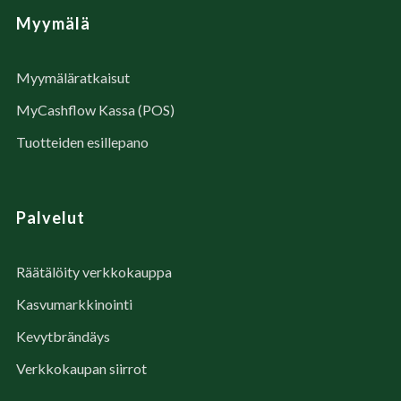
Myymälä
Myymäläratkaisut
MyCashflow Kassa (POS)
Tuotteiden esillepano
Palvelut
Räätälöity verkkokauppa
Kasvumarkkinointi
Kevytbrändäys
Verkkokaupan siirrot