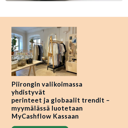
Piirongin valikoimassa
yhdistyvät
perinteet ja globaalit trendit –
myymälässä luotetaan
MyCashflow Kassaan