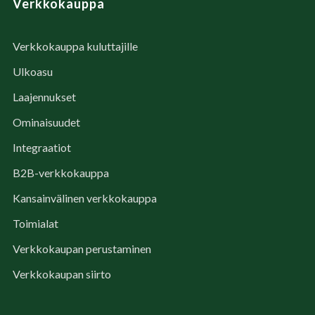
Verkkokauppa
Verkkokauppa kuluttajille
Ulkoasu
Laajennukset
Ominaisuudet
Integraatiot
B2B-verkkokauppa
Kansainvälinen verkkokauppa
Toimialat
Verkkokaupan perustaminen
Verkkokaupan siirto