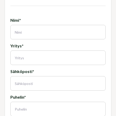
Nimi*
Yritys*
Sähköposti*
Puhelin*