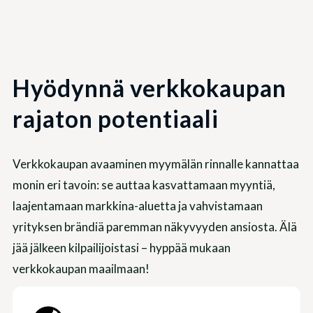
Hyödynnä verkkokaupan
rajaton potentiaali
Verkkokaupan avaaminen myymälän rinnalle kannattaa
monin eri tavoin: se auttaa kasvattamaan myyntiä,
laajentamaan markkina-aluetta ja vahvistamaan
yrityksen brändiä paremman näkyvyyden ansiosta. Älä
jää jälkeen kilpailijoistasi – hyppää mukaan
verkkokaupan maailmaan!