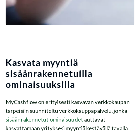
Kasvata myyntiä
sisäänrakennetuilla
ominaisuuksilla
MyCashflow on erityisesti kasvavan verkkokaupan
tarpeisiin suunniteltu verkkokauppapalvelu, jonka
sisäänrakennetut ominaisuudet
auttavat
kasvattamaan yrityksesi myyntiä kestävällä tavalla.