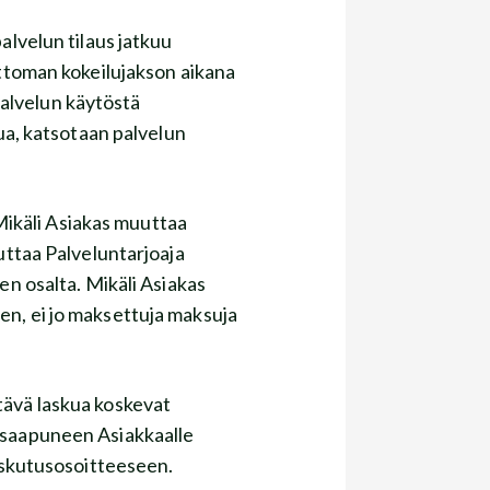
lvelun tilaus jatkuu
ttoman kokeilujakson aikana
palvelun käytöstä
ua, katsotaan palvelun
 Mikäli Asiakas muuttaa
kuttaa Palveluntarjoaja
n osalta. Mikäli Asiakas
en, ei jo maksettuja maksuja
tävä laskua koskevat
n saapuneen Asiakkaalle
 laskutusosoitteeseen.