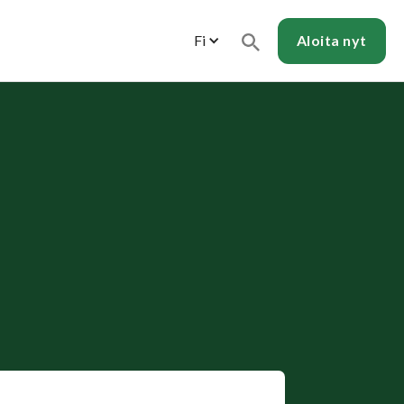
Fi
Aloita
nyt