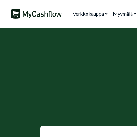
Verkkokauppa
Myymälä