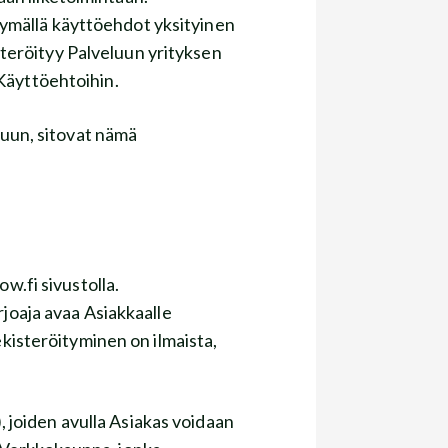
ymällä käyttöehdot yksityinen
kisteröityy Palveluun yrityksen
 Käyttöehtoihin.
uun, sitovat nämä
ow.fi sivustolla.
rjoaja avaa Asiakkaalle
kisteröityminen on ilmaista,
”), joiden avulla Asiakas voidaan