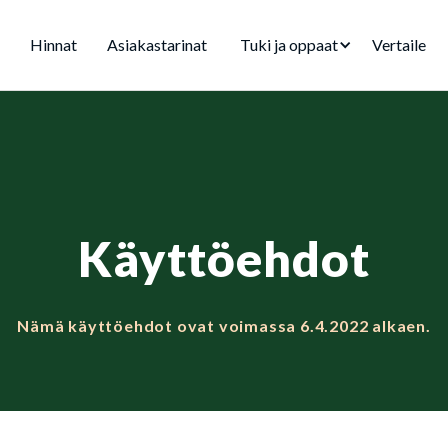
Hinnat
Asiakastarinat
Tuki ja oppaat
Vertaile
Käyttöehdot
Nämä käyttöehdot ovat voimassa 6.4.2022 alkaen.