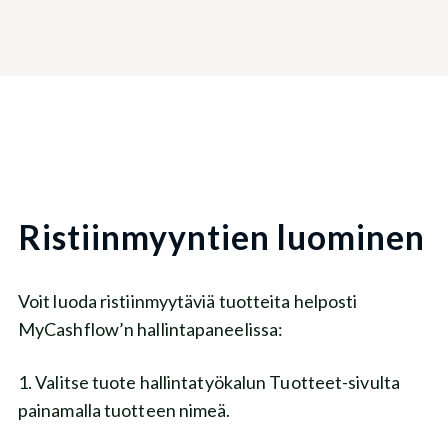
Ristiinmyyntien luominen
Voit luoda ristiinmyytäviä tuotteita helposti
MyCashflow’n hallintapaneelissa:
1. Valitse tuote hallintatyökalun Tuotteet-sivulta
painamalla tuotteen nimeä.