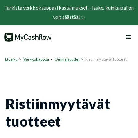
Tarkista verkkokauppasi kustannukset – laske, kuinka paljon
voit säästää! ✨
Etusivu
>
Verkkokauppa
>
Ominaisuudet
>
Ristiinmyytävät tuotteet
Ristiinmyytävät
tuotteet