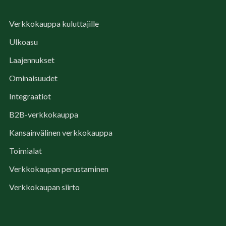
Verkkokauppa kuluttajille
Ulkoasu
Laajennukset
Ominaisuudet
Integraatiot
B2B-verkkokauppa
Kansainvälinen verkkokauppa
Toimialat
Verkkokaupan perustaminen
Verkkokaupan siirto