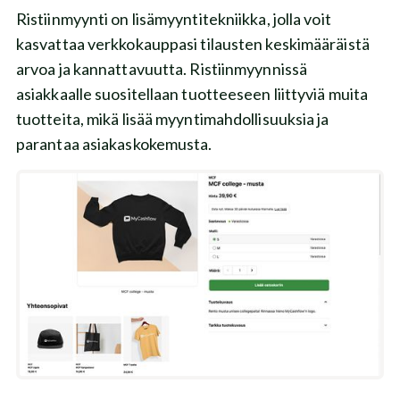
Ristiinmyynti on lisämyyntitekniikka, jolla voit
kasvattaa verkkokauppasi tilausten keskimääräistä
arvoa ja kannattavuutta. Ristiinmyynnissä
asiakkaalle suositellaan tuotteeseen liittyviä muita
tuotteita, mikä lisää myyntimahdollisuuksia ja
parantaa asiakaskokemusta.