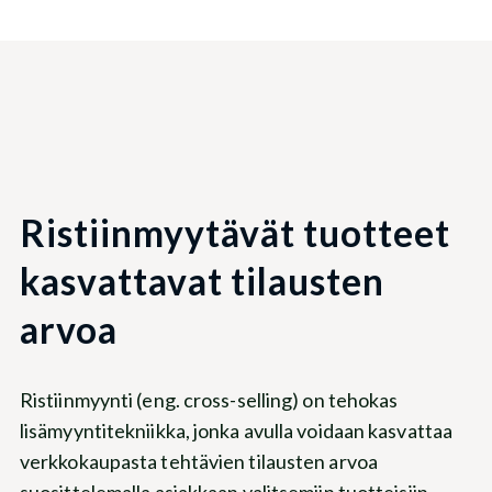
Ristiinmyytävät tuotteet
kasvattavat tilausten
arvoa
Ristiinmyynti (eng. cross-selling) on tehokas
lisämyyntitekniikka, jonka avulla voidaan kasvattaa
verkkokaupasta tehtävien tilausten arvoa