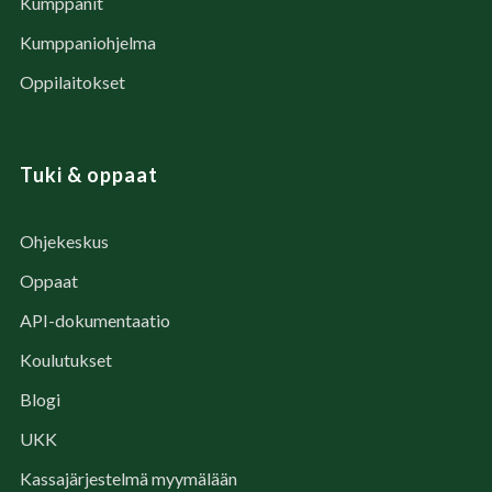
Kumppanit
Kumppaniohjelma
Oppilaitokset
Tuki & oppaat
Ohjekeskus
Oppaat
API-dokumentaatio
Koulutukset
Blogi
UKK
Kassajärjestelmä myymälään