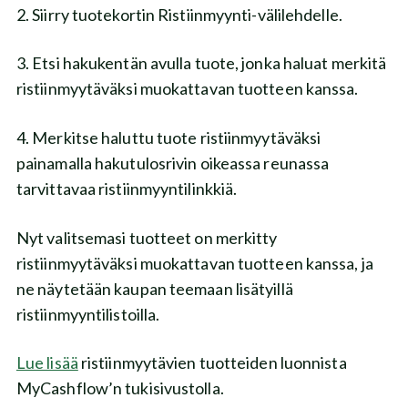
2. Siirry tuotekortin Ristiinmyynti-välilehdelle.
3. Etsi hakukentän avulla tuote, jonka haluat merkitä
ristiinmyytäväksi muokattavan tuotteen kanssa.
4. Merkitse haluttu tuote ristiinmyytäväksi
painamalla hakutulosrivin oikeassa reunassa
tarvittavaa ristiinmyyntilinkkiä.
Nyt valitsemasi tuotteet on merkitty
ristiinmyytäväksi muokattavan tuotteen kanssa, ja
ne näytetään kaupan teemaan lisätyillä
ristiinmyyntilistoilla.
Lue lisää
ristiinmyytävien tuotteiden luonnista
MyCashflow’n tukisivustolla.