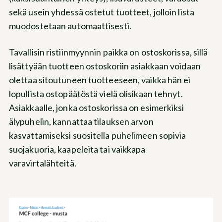
sekä usein yhdessä ostetut tuotteet, jolloin lista
muodostetaan automaattisesti.
Tavallisin ristiinmyynnin paikka on ostoskorissa, sillä
lisättyään tuotteen ostoskoriin asiakkaan voidaan
olettaa sitoutuneen tuotteeseen, vaikka hän ei
lopullista ostopäätöstä vielä olisikaan tehnyt.
Asiakkaalle, jonka ostoskorissa on esimerkiksi
älypuhelin, kannattaa tilauksen arvon
kasvattamiseksi suositella puhelimeen sopivia
suojakuoria, kaapeleita tai vaikkapa
varavirtalähteitä.