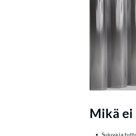
Mikä ei
Sujuva ja tut