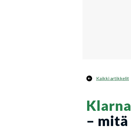
Kaikki artikkelit
Klarna
– mitä