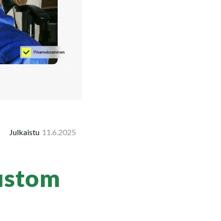
Julkaistu
11.6.2025
ustom