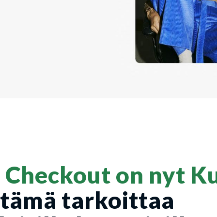
 Checkout on nyt K
 tämä tarkoittaa